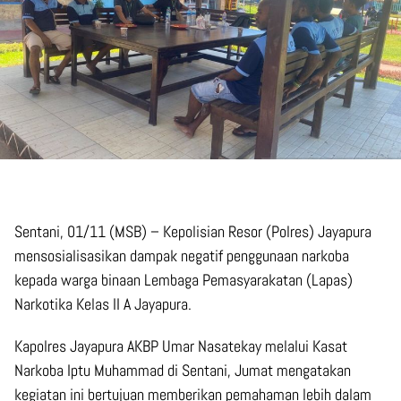
Sentani, 01/11 (MSB) – Kepolisian Resor (Polres) Jayapura
mensosialisasikan dampak negatif penggunaan narkoba
kepada warga binaan Lembaga Pemasyarakatan (Lapas)
Narkotika Kelas II A Jayapura.
Kapolres Jayapura AKBP Umar Nasatekay melalui Kasat
Narkoba Iptu Muhammad di Sentani, Jumat mengatakan
kegiatan ini bertujuan memberikan pemahaman lebih dalam