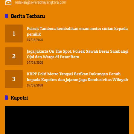
redaksi@swarabhayangkara.com
Berita Terbaru
Polsek Tambora kembalikan enam motor curian kepada
1
pemilik
07/08/2026
Jaga Jakarta On The Spot, Polsek Sawah Besar Sambangi
2
Ojol dan Warga di Pasar Baru
07/08/2026
KBPP Polri Metro Tangsel Berikan Dukungan Penuh
3
kepada Kapolres dan Jajaran Jaga Kondusivitas Wilayah
07/08/2026
Kapolri
Pemutar
Video