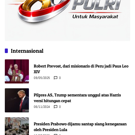
Internasional
Robert Prevost, dari misionaris di Peru jadi Paus Leo
XIV
09/05/2025
0
Pilpres AS, Trump sementara unggul atas Harris
versi hitungan cepat
06/11/2024
0
Presiden Prabowo dijamu santap siang kenegaraan
oleh Presiden Lula