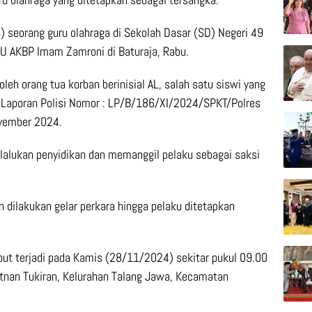
 seorang guru olahraga di Sekolah Dasar (SD) Negeri 49
KU AKBP Imam Zamroni di Baturaja, Rabu.
leh orang tua korban berinisial AL, salah satu siswi yang
 Laporan Polisi Nomor : LP/B/186/XI/2024/SPKT/Polres
vember 2024.
lalukan penyidikan dan memanggil pelaku sebagai saksi
n dilakukan gelar perkara hingga pelaku ditetapkan
ut terjadi pada Kamis (28/11/2024) sekitar pukul 09.00
Letnan Tukiran, Kelurahan Talang Jawa, Kecamatan