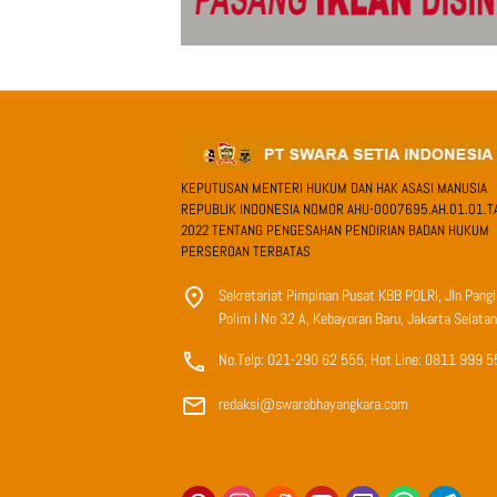
KEPUTUSAN MENTERI HUKUM DAN HAK ASASI MANUSIA
REPUBLIK INDONESIA NOMOR AHU-0007695.AH.01.01.T
2022 TENTANG PENGESAHAN PENDIRIAN BADAN HUKUM
PERSEROAN TERBATAS
Sekretariat Pimpinan Pusat KBB POLRI, Jln Pang
Polim I No 32 A, Kebayoran Baru, Jakarta Selatan
No.Telp: 021-290 62 555, Hot Line: 0811 999 5
redaksi@swarabhayangkara.com