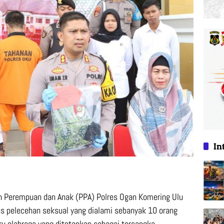
In
an Perempuan dan Anak (PPA) Polres Ogan Komering Ulu
 pelecehan seksual yang dialami sebanyak 10 orang
ru olahraga yang ditetapkan sebagai tersangka.