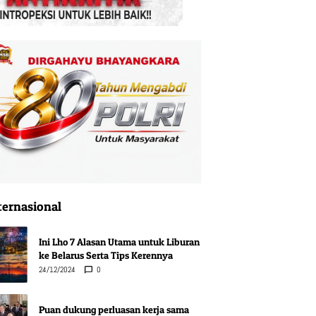
ternasional
Ini Lho 7 Alasan Utama untuk Liburan
ke Belarus Serta Tips Kerennya
24/12/2024
0
Puan dukung perluasan kerja sama