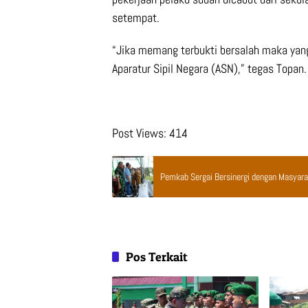
setempat.
“Jika memang terbukti bersalah maka yan
Aparatur Sipil Negara (ASN),” tegas Topan.
Post Views:
414
Pemkab Sergai Bersinergi dengan Masyara
Pos Terkait