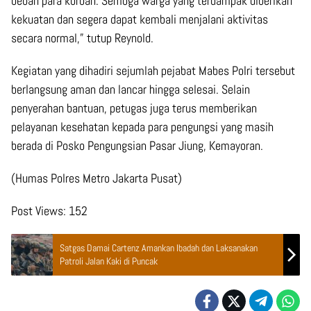
beban para korban. Semoga warga yang terdampak diberikan
kekuatan dan segera dapat kembali menjalani aktivitas
secara normal,” tutup Reynold.
Kegiatan yang dihadiri sejumlah pejabat Mabes Polri tersebut
berlangsung aman dan lancar hingga selesai. Selain
penyerahan bantuan, petugas juga terus memberikan
pelayanan kesehatan kepada para pengungsi yang masih
berada di Posko Pengungsian Pasar Jiung, Kemayoran.
(Humas Polres Metro Jakarta Pusat)
Post Views:
152
Satgas Damai Cartenz Amankan Ibadah dan Laksanakan
Patroli Jalan Kaki di Puncak