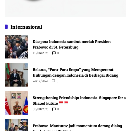
Internasional
Diaspora Indonesia sambut meriah Presiden
Prabowo di St. Petersburg
19/06/2025
0
Belarus, “Paru-Paru Eropa” yang Mempererat
Hubungan dengan Indonesia di Berbagai Bidang
24/12/2024
0
Strengthening Friendship: Indonesia-Singapore for a
Shared Future
08/08/2025
0
Prabowo-Manturov jadi momentum dorong dialog