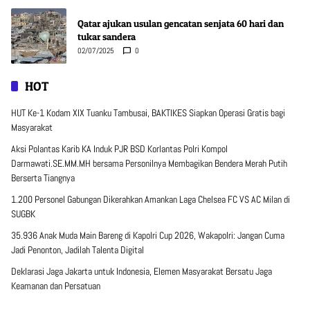
Qatar ajukan usulan gencatan senjata 60 hari dan
tukar sandera
02/07/2025
0
HOT
HUT Ke-1 Kodam XIX Tuanku Tambusai, BAKTIKES Siapkan Operasi Gratis bagi
Masyarakat
Aksi Polantas Karib KA Induk PJR BSD Korlantas Polri Kompol
Darmawati.SE.MM.MH bersama Personilnya Membagikan Bendera Merah Putih
Berserta Tiangnya
1.200 Personel Gabungan Dikerahkan Amankan Laga Chelsea FC VS AC Milan di
SUGBK
35.936 Anak Muda Main Bareng di Kapolri Cup 2026, Wakapolri: Jangan Cuma
Jadi Penonton, Jadilah Talenta Digital
Deklarasi Jaga Jakarta untuk Indonesia, Elemen Masyarakat Bersatu Jaga
Keamanan dan Persatuan