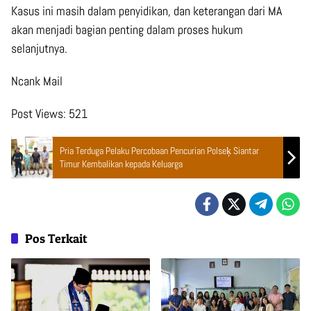
Kasus ini masih dalam penyidikan, dan keterangan dari MA
akan menjadi bagian penting dalam proses hukum
selanjutnya.
Ncank Mail
Post Views:
521
Pria Terduga Pelaku Percobaan Pencurian Polseķ Siantar
Timur Kembalikan kepada Keluarga
Pos Terkait