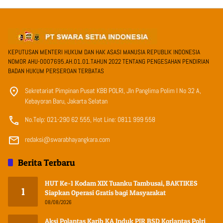
KEPUTUSAN MENTERI HUKUM DAN HAK ASASI MANUSIA REPUBLIK INDONESIA
NOMOR AHU-0007695.AH.01.01.TAHUN 2022 TENTANG PENGESAHAN PENDIRIAN
BADAN HUKUM PERSEROAN TERBATAS
Sekretariat Pimpinan Pusat KBB POLRI, Jln Panglima Polim I No 32 A,
Kebayoran Baru, Jakarta Selatan
No.Telp: 021-290 62 555, Hot Line: 0811 999 558
redaksi@swarabhayangkara.com
Berita Terbaru
HUT Ke-1 Kodam XIX Tuanku Tambusai, BAKTIKES
1
Siapkan Operasi Gratis bagi Masyarakat
08/08/2026
Aksi Polantas Karib KA Induk PJR BSD Korlantas Polri