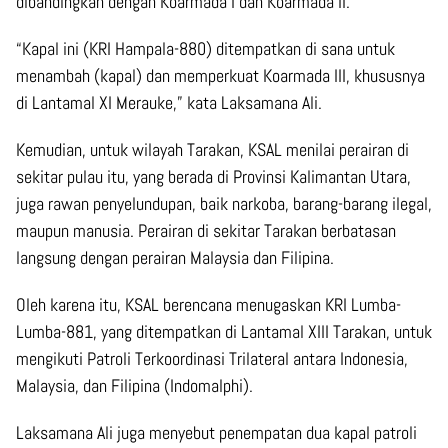
dibandingkan dengan Koarmada I dan Koarmada II.
“Kapal ini (KRI Hampala-880) ditempatkan di sana untuk
menambah (kapal) dan memperkuat Koarmada III, khususnya
di Lantamal XI Merauke,” kata Laksamana Ali.
Kemudian, untuk wilayah Tarakan, KSAL menilai perairan di
sekitar pulau itu, yang berada di Provinsi Kalimantan Utara,
juga rawan penyelundupan, baik narkoba, barang-barang ilegal,
maupun manusia. Perairan di sekitar Tarakan berbatasan
langsung dengan perairan Malaysia dan Filipina.
Oleh karena itu, KSAL berencana menugaskan KRI Lumba-
Lumba-881, yang ditempatkan di Lantamal XIII Tarakan, untuk
mengikuti Patroli Terkoordinasi Trilateral antara Indonesia,
Malaysia, dan Filipina (Indomalphi).
Laksamana Ali juga menyebut penempatan dua kapal patroli