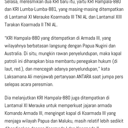
Selasa, meresmikan dua KRI baru itu, yaitu KRI Hampala-880
dan KRI Lumba-Lumba-881, yang masing-masing ditempatkan
di Lantamal XI Merauke Koarmada III TNI AL dan Lantamal XIII
Tarakan Koarmada II TNI AL.
“KRI Hampala-880 yang ditempatkan di Armada III, yang
wilayahnya berbatasan langsung dengan Papua Nugini dan
Australia. Di situ, mungkin rawan penyelundupan, maka kapal
patroli ini diharapkan bisa membantu penegakan hukum (di
laut, red.), dan mencegah adanya penyelundupan,” kata
Laksamana Ali menjawab pertanyaan ANTARA saat jumpa pers
selepas acara peresmian.
Dia melanjutkan KRI Hampala-880 juga ditempatkan di
Lantamal XI Merauke untuk memperkuat jajaran armada
Komando Armada III, mengingat kapal di Koarmada III yang
menjaga wilayah Papua dan Maluku, masih relatif lebih sedikit