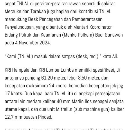
cepat TNI AL di perairan-perairan rawan seperti di sekitar
Merauke dan Tarakan juga bagian dari kontribusi TNI AL
mendukung Desk Pencegahan dan Pemberantasan
Penyelundupan, yang dibentuk oleh Menteri Koordinator
Bidang Politik dan Keamanan (Menko Polkam) Budi Gunawan
pada 4 November 2024.
“Kami (TNI AL) masuk dalam satgas (desk, red.),” kata Ali.
KRI Hampala dan KRI Lumba-Lumba memiliki spesifikasi, di
antaranya panjang 61,20 meter, lebar 8,50 meter, dan
kecepatan maksimum 24 knots, kemudian kecepatan jelajag
17 knots. Dua kapal baru TNI AL itu dilengkapi persenjataan
antara lain meriam kaliber 40 mm Marlin Ilos sebagai senjata
utama kapal, dan dua unit Mitraliur (sub machine gun) kaliber
12,7 mm buatan Pindad.