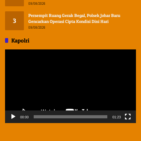
09/08/2026
Persempit Ruang Gerak Begal, Polsek Johar Baru
3
Gencarkan Operasi Cipta Kondisi Dini Hari
09/08/2026
Kapolri
Pemutar
Video
00:00
01:23