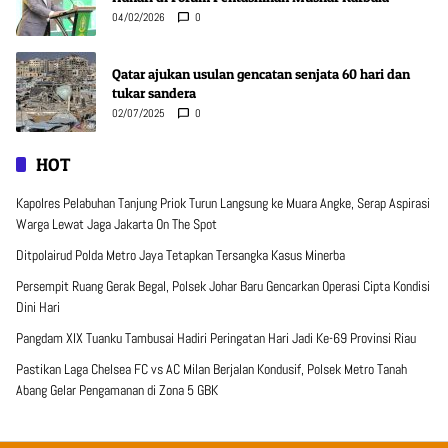
04/02/2026
0
Qatar ajukan usulan gencatan senjata 60 hari dan
tukar sandera
02/07/2025
0
HOT
Kapolres Pelabuhan Tanjung Priok Turun Langsung ke Muara Angke, Serap Aspirasi
Warga Lewat Jaga Jakarta On The Spot
Ditpolairud Polda Metro Jaya Tetapkan Tersangka Kasus Minerba
Persempit Ruang Gerak Begal, Polsek Johar Baru Gencarkan Operasi Cipta Kondisi
Dini Hari
Pangdam XIX Tuanku Tambusai Hadiri Peringatan Hari Jadi Ke-69 Provinsi Riau
Pastikan Laga Chelsea FC vs AC Milan Berjalan Kondusif, Polsek Metro Tanah
Abang Gelar Pengamanan di Zona 5 GBK