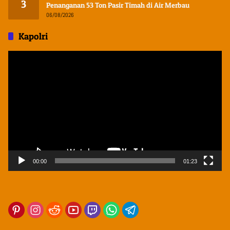
3
Penanganan 53 Ton Pasir Timah di Air Merbau
06/08/2026
Kapolri
Pemutar
Video
00:00
01:23