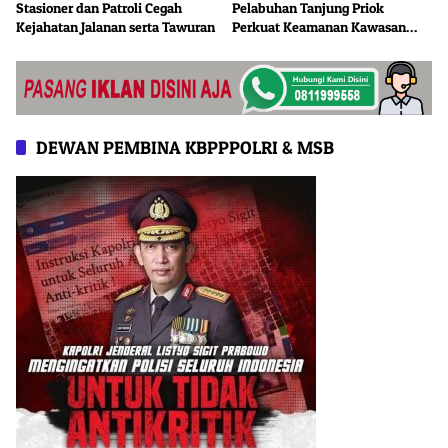
Stasioner dan Patroli Cegah
Pelabuhan Tanjung Priok
Kejahatan Jalanan serta Tawuran
Perkuat Keamanan Kawasan
Pelabuhan, Situasi Berlangsung
Aman dan Kondusif
DEWAN PEMBINA KBPPPOLRI & MSB