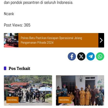
dan pondok pesantren di seluruh Indonesia.
Ncank
Post Views:
365
Polres Batu Pastikan Kesiapan Operasional Jelang
Pengamanan Pilkada 2024
Pos Terkait
NASIONAL
NASIONAL