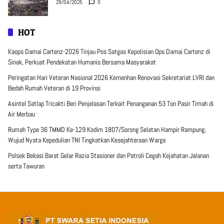
29/04/2025
0
HOT
Kaops Damai Cartenz-2026 Tinjau Pos Satgas Kepolisian Ops Damai Cartenz di
Sinak, Perkuat Pendekatan Humanis Bersama Masyarakat
Peringatan Hari Veteran Nasional 2026 Kemenhan Renovasi Sekretariat LVRI dan
Bedah Rumah Veteran di 19 Provinsi
Asintel Satlap Tricakti Beri Penjelasan Terkait Penanganan 53 Ton Pasir Timah di
Air Merbau
Rumah Type 36 TMMD Ke-129 Kodim 1807/Sorong Selatan Hampir Rampung,
Wujud Nyata Kepedulian TNI Tingkatkan Kesejahteraan Warga
Polsek Bekasi Barat Gelar Razia Stasioner dan Patroli Cegah Kejahatan Jalanan
serta Tawuran