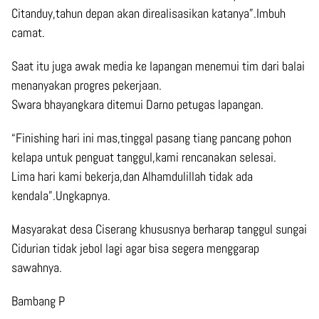
Citanduy,tahun depan akan direalisasikan katanya”.Imbuh
camat.
Saat itu juga awak media ke lapangan menemui tim dari balai
menanyakan progres pekerjaan.
Swara bhayangkara ditemui Darno petugas lapangan.
“Finishing hari ini mas,tinggal pasang tiang pancang pohon
kelapa untuk penguat tanggul,kami rencanakan selesai.
Lima hari kami bekerja,dan Alhamdulillah tidak ada
kendala”.Ungkapnya.
Masyarakat desa Ciserang khususnya berharap tanggul sungai
Cidurian tidak jebol lagi agar bisa segera menggarap
sawahnya.
Bambang P