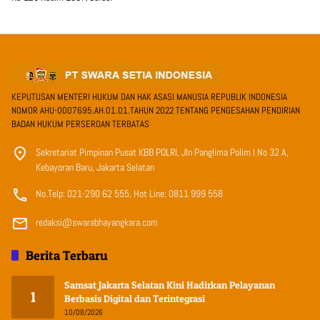
KEPUTUSAN MENTERI HUKUM DAN HAK ASASI MANUSIA REPUBLIK INDONESIA
NOMOR AHU-0007695.AH.01.01.TAHUN 2022 TENTANG PENGESAHAN PENDIRIAN
BADAN HUKUM PERSEROAN TERBATAS
Sekretariat Pimpinan Pusat KBB POLRI, Jln Panglima Polim I No 32 A,
Kebayoran Baru, Jakarta Selatan
No.Telp: 021-290 62 555, Hot Line: 0811 999 558
redaksi@swarabhayangkara.com
Berita Terbaru
Samsat Jakarta Selatan Kini Hadirkan Pelayanan
1
Berbasis Digital dan Terintegrasi
10/08/2026