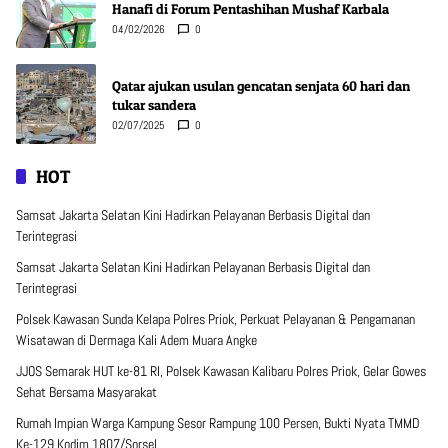
Hanafi di Forum Pentashihan Mushaf Karbala
04/02/2026
0
Qatar ajukan usulan gencatan senjata 60 hari dan
tukar sandera
02/07/2025
0
HOT
Samsat Jakarta Selatan Kini Hadirkan Pelayanan Berbasis Digital dan
Terintegrasi
Samsat Jakarta Selatan Kini Hadirkan Pelayanan Berbasis Digital dan
Terintegrasi
Polsek Kawasan Sunda Kelapa Polres Priok, Perkuat Pelayanan & Pengamanan
Wisatawan di Dermaga Kali Adem Muara Angke
JJOS Semarak HUT ke-81 RI, Polsek Kawasan Kalibaru Polres Priok, Gelar Gowes
Sehat Bersama Masyarakat
Rumah Impian Warga Kampung Sesor Rampung 100 Persen, Bukti Nyata TMMD
Ke-129 Kodim 1807/Sorsel