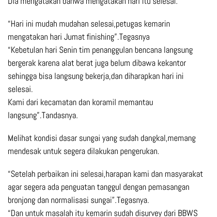
Dia mengatakan bahwa mengatakan hari itu selesai.
“Hari ini mudah mudahan selesai,petugas kemarin
mengatakan hari Jumat finishing”.Tegasnya
“Kebetulan hari Senin tim penanggulan bencana langsung
bergerak karena alat berat juga belum dibawa kekantor
sehingga bisa langsung bekerja,dan diharapkan hari ini
selesai.
Kami dari kecamatan dan koramil memantau
langsung”.Tandasnya.
Melihat kondisi dasar sungai yang sudah dangkal,memang
mendesak untuk segera dilakukan pengerukan.
“Setelah perbaikan ini selesai,harapan kami dan masyarakat
agar segera ada penguatan tanggul dengan pemasangan
bronjong dan normalisasi sungai”.Tegasnya.
“Dan untuk masalah itu kemarin sudah disurvey dari BBWS