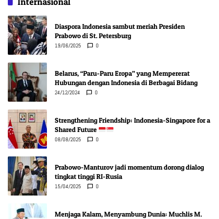
Internasional
Diaspora Indonesia sambut meriah Presiden
Prabowo di St. Petersburg
19/06/2025
0
Belarus, “Paru-Paru Eropa” yang Mempererat
Hubungan dengan Indonesia di Berbagai Bidang
24/12/2024
0
Strengthening Friendship: Indonesia-Singapore for a
Shared Future
08/08/2025
0
Prabowo-Manturov jadi momentum dorong dialog
tingkat tinggi RI-Rusia
15/04/2025
0
Menjaga Kalam, Menyambung Dunia: Muchlis M.