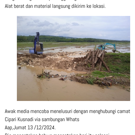
Alat berat dan material langsung dikirim ke lokasi.
Awak media mencoba menelusuri dengan menghubungi camat
Cipari Kusnadi via sambungan Whats
Aap,Jumat 13 /12/2024.