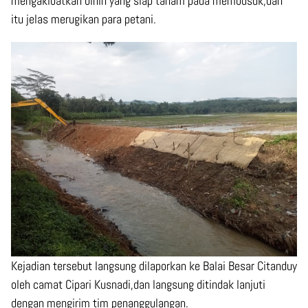
mengakibatkan binih yang siap tanam pada membusuk,dan
itu jelas merugikan para petani.
Kejadian tersebut langsung dilaporkan ke Balai Besar Citanduy
oleh camat Cipari Kusnadi,dan langsung ditindak lanjuti
dengan mengirim tim penanggulangan.