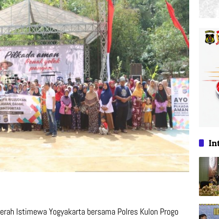
In
aerah Istimewa Yogyakarta bersama Polres Kulon Progo