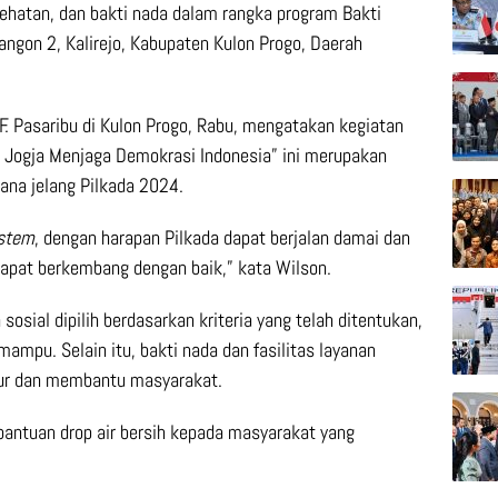
sehatan, dan bakti nada dalam rangka program Bakti
ngon 2, Kalirejo, Kabupaten Kulon Progo, Daerah
F. Pasaribu di Kulon Progo, Rabu, mengatakan kegiatan
i Jogja Menjaga Demokrasi Indonesia” ini merupakan
ana jelang Pilkada 2024.
ystem
, dengan harapan Pilkada dapat berjalan damai dan
apat berkembang dengan baik,” kata Wilson.
ial dipilih berdasarkan kriteria yang telah ditentukan,
mpu. Selain itu, bakti nada dan fasilitas layanan
bur dan membantu masyarakat.
antuan drop air bersih kepada masyarakat yang