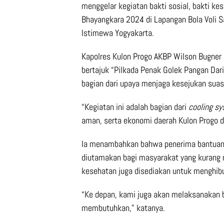
menggelar kegiatan bakti sosial, bakti ke
Bhayangkara 2024 di Lapangan Bola Voli Sa
Istimewa Yogyakarta.
Kapolres Kulon Progo AKBP Wilson Bugner 
bertajuk “Pilkada Penak Golek Pangan Dar
bagian dari upaya menjaga kesejukan suas
“Kegiatan ini adalah bagian dari
cooling s
aman, serta ekonomi daerah Kulon Progo d
Ia menambahkan bahwa penerima bantuan sos
diutamakan bagi masyarakat yang kurang ma
kesehatan juga disediakan untuk menghi
“Ke depan, kami juga akan melaksanakan b
membutuhkan,” katanya.