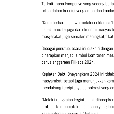
Terkait masa kampanye yang sedang berla
tetap dalam kondisi yang aman dan kondus
“Kami berharap bahwa melalui deklarasi “
dapat terus terjaga dan ekonomi masyarak
masyarakat juga semakin meningkat,” kat
Sebagai penutup, acara ini diakhiri denga
diharapkan menjadi simbol komitmen masy
penyelenggaraan Pilkada 2024.
Kegiatan Bakti Bhayangkara 2024 ini tid
masyarakat, tetapi juga menunjukkan kom
mendukung terciptanya demokrasi yang am
“Melalui rangkaian kegiatan ini, diharapk
erat, serta menciptakan suasana yang leb
kesejahteraan bersama,” katanya.