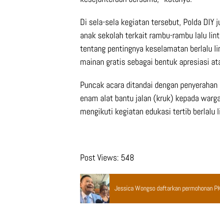
Di sela-sela kegiatan tersebut, Polda DIY
anak sekolah terkait rambu-rambu lalu li
tentang pentingnya keselamatan berlalu lin
mainan gratis sebagai bentuk apresiasi at
Puncak acara ditandai dengan penyerahan
enam alat bantu jalan (kruk) kepada warg
mengikuti kegiatan edukasi tertib berlalu li
Post Views:
548
Jessica Wongso daftarkan permohonan PK