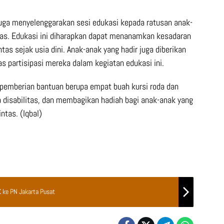
 juga menyelenggarakan sesi edukasi kepada ratusan anak-
ntas. Edukasi ini diharapkan dapat menanamkan kesadaran
tas sejak usia dini. Anak-anak yang hadir juga diberikan
as partisipasi mereka dalam kegiatan edukasi ini.
 pemberian bantuan berupa empat buah kursi roda dan
a disabilitas, dan membagikan hadiah bagi anak-anak yang
ntas. (Iqbal)
 ke PN Jakarta Pusat