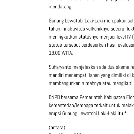
mendatang.
Gunung Lewotobi Laki-Laki merupakan sala
tahun ini aktivitas vulkaniknya secara fl
meningkatkan statusnya menjadi level IV 
status tersebut berdasarkan hasil evaluas
18.00 WITA.
Suharyanto menjelaskan ada dua skema rel
mandiri menempati lahan yang dimiliki d
membangunkan rumahnya atau mengikuti s
BNPB bersama Pemerintah Kabupaten Flore
kementerian/lembaga terkait untuk melak
erupsi Gunung Lewotobi Laki-Laki itu.*
(antara)