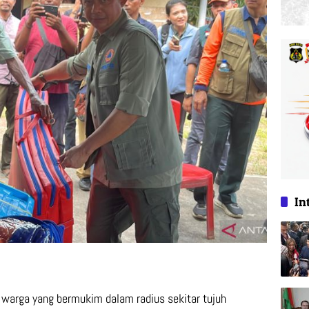
In
warga yang bermukim dalam radius sekitar tujuh