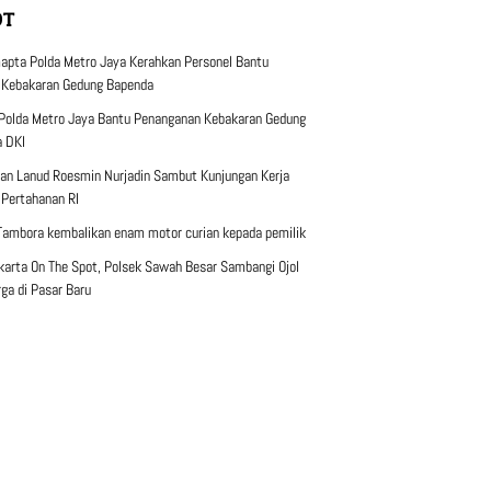
OT
apta Polda Metro Jaya Kerahkan Personel Bantu
 Kebakaran Gedung Bapenda
Polda Metro Jaya Bantu Penanganan Kebakaran Gedung
 DKI
n Lanud Roesmin Nurjadin Sambut Kunjungan Kerja
 Pertahanan RI
Tambora kembalikan enam motor curian kepada pemilik
karta On The Spot, Polsek Sawah Besar Sambangi Ojol
ga di Pasar Baru