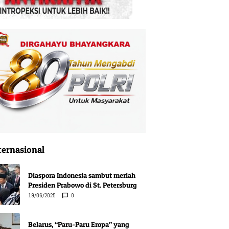
ternasional
Diaspora Indonesia sambut meriah
Presiden Prabowo di St. Petersburg
19/06/2025
0
Belarus, “Paru-Paru Eropa” yang