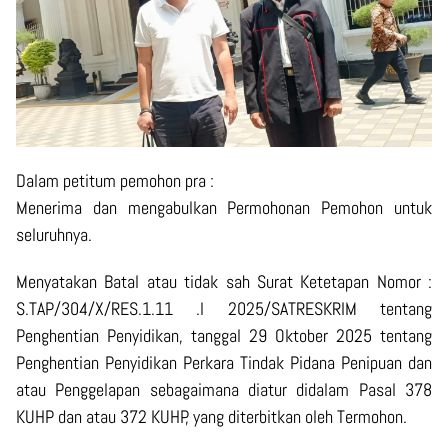
Dalam petitum pemohon pra :
Menerima dan mengabulkan Permohonan Pemohon untuk
seluruhnya.
Menyatakan Batal atau tidak sah Surat Ketetapan Nomor :
S.TAP/304/X/RES.1.11 .l 2025/SATRESKRIM tentang
Penghentian Penyidikan, tanggal 29 Oktober 2025 tentang
Penghentian Penyidikan Perkara Tindak Pidana Penipuan dan
atau Penggelapan sebagaimana diatur didalam Pasal 378
KUHP dan atau 372 KUHP, yang diterbitkan oleh Termohon.