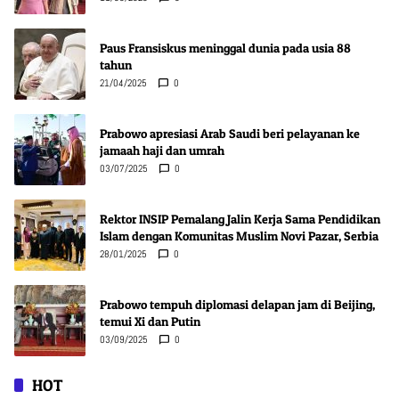
Paus Fransiskus meninggal dunia pada usia 88
tahun
21/04/2025
0
Prabowo apresiasi Arab Saudi beri pelayanan ke
jamaah haji dan umrah
03/07/2025
0
Rektor INSIP Pemalang Jalin Kerja Sama Pendidikan
Islam dengan Komunitas Muslim Novi Pazar, Serbia
28/01/2025
0
Prabowo tempuh diplomasi delapan jam di Beijing,
temui Xi dan Putin
03/09/2025
0
HOT