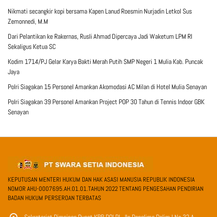
Nikmati secangkir kopi bersama Kapen Lanud Roesmin Nurjadin Letkol Sus
Zemonnedi, M.M
Dari Pelantikan ke Rakernas, Rusli Ahmad Dipercaya Jadi Waketum LPM RI
Sekaligus Ketua SC
Kodim 1714/PJ Gelar Karya Bakti Merah Putih SMP Negeri 1 Mulia Kab. Puncak
Jaya
Polri Siagakan 15 Personel Amankan Akomodasi AC Milan di Hotel Mulia Senayan
Polri Siagakan 39 Personel Amankan Project POP 30 Tahun di Tennis Indoor GBK
Senayan
KEPUTUSAN MENTERI HUKUM DAN HAK ASASI MANUSIA REPUBLIK INDONESIA
NOMOR AHU-0007695.AH.01.01.TAHUN 2022 TENTANG PENGESAHAN PENDIRIAN
BADAN HUKUM PERSEROAN TERBATAS