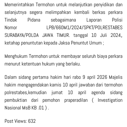
Memerintahkan Termohon untuk melanjutkan penyidikan dan
selanjutnya segera melimpahkan kembali berkas perkara
Tindak Pidana sebagaimana Laporan Polisi
Nomor LPB/660M1/2024/SPKT/POLRESTABES
SURABAYA/POLDA JAWA TIMUR. tanggal 10 Juli 2024„
ketahap penuntutan kepada Jaksa Penuntut Umum ;
Menghukum Termohon untuk membayar seluruh biaya perkara
menurut ketentuan hukum yang berlaku.
Dalam sidang pertama hakim hari rabo 9 april 2026 Majelis
hakim mengagendakan kamis 10 april jawaban dari termohon
polrestabes,kemudian jumat 10 april agenda sidang
pembuktian dari pemohon praperadilan ( Investigation
Nasional MsB KB .01 ) .
Post Views:
632