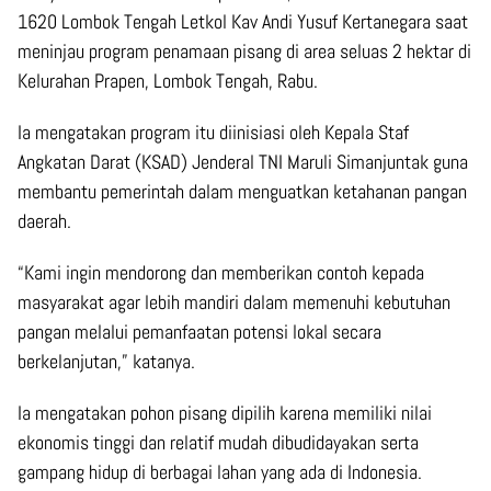
1620 Lombok Tengah Letkol Kav Andi Yusuf Kertanegara saat
meninjau program penamaan pisang di area seluas 2 hektar di
Kelurahan Prapen, Lombok Tengah, Rabu.
Ia mengatakan program itu diinisiasi oleh Kepala Staf
Angkatan Darat (KSAD) Jenderal TNI Maruli Simanjuntak guna
membantu pemerintah dalam menguatkan ketahanan pangan
daerah.
“Kami ingin mendorong dan memberikan contoh kepada
masyarakat agar lebih mandiri dalam memenuhi kebutuhan
pangan melalui pemanfaatan potensi lokal secara
berkelanjutan,” katanya.
Ia mengatakan pohon pisang dipilih karena memiliki nilai
ekonomis tinggi dan relatif mudah dibudidayakan serta
gampang hidup di berbagai lahan yang ada di Indonesia.