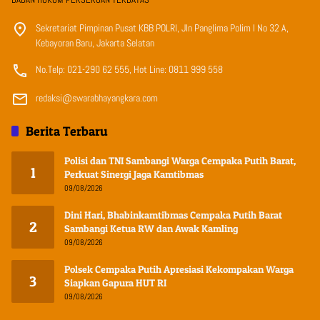
Sekretariat Pimpinan Pusat KBB POLRI, Jln Panglima Polim I No 32 A,
Kebayoran Baru, Jakarta Selatan
No.Telp: 021-290 62 555, Hot Line: 0811 999 558
redaksi@swarabhayangkara.com
Berita Terbaru
Polisi dan TNI Sambangi Warga Cempaka Putih Barat,
1
Perkuat Sinergi Jaga Kamtibmas
09/08/2026
Dini Hari, Bhabinkamtibmas Cempaka Putih Barat
2
Sambangi Ketua RW dan Awak Kamling
09/08/2026
Polsek Cempaka Putih Apresiasi Kekompakan Warga
3
Siapkan Gapura HUT RI
09/08/2026