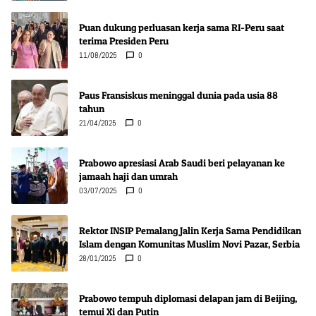
Puan dukung perluasan kerja sama RI-Peru saat
terima Presiden Peru
11/08/2025
0
Paus Fransiskus meninggal dunia pada usia 88
tahun
21/04/2025
0
Prabowo apresiasi Arab Saudi beri pelayanan ke
jamaah haji dan umrah
03/07/2025
0
Rektor INSIP Pemalang Jalin Kerja Sama Pendidikan
Islam dengan Komunitas Muslim Novi Pazar, Serbia
28/01/2025
0
Prabowo tempuh diplomasi delapan jam di Beijing,
temui Xi dan Putin