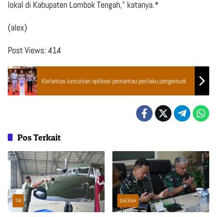
lokal di Kabupaten Lombok Tengah,” katanya.*
(alex)
Post Views:
414
Korlantas luncurkan aplikasi pemantau perilaku pengemudi
Pos Terkait
TNI
DAERAH