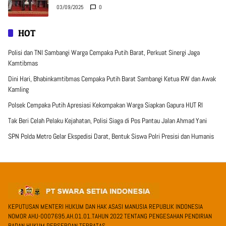
03/09/2025
0
HOT
Polisi dan TNI Sambangi Warga Cempaka Putih Barat, Perkuat Sinergi Jaga
Kamtibmas
Dini Hari, Bhabinkamtibmas Cempaka Putih Barat Sambangi Ketua RW dan Awak
Kamling
Polsek Cempaka Putih Apresiasi Kekompakan Warga Siapkan Gapura HUT RI
Tak Beri Celah Pelaku Kejahatan, Polisi Siaga di Pos Pantau Jalan Ahmad Yani
SPN Polda Metro Gelar Ekspedisi Darat, Bentuk Siswa Polri Presisi dan Humanis
KEPUTUSAN MENTERI HUKUM DAN HAK ASASI MANUSIA REPUBLIK INDONESIA
NOMOR AHU-0007695.AH.01.01.TAHUN 2022 TENTANG PENGESAHAN PENDIRIAN
BADAN HUKUM PERSEROAN TERBATAS