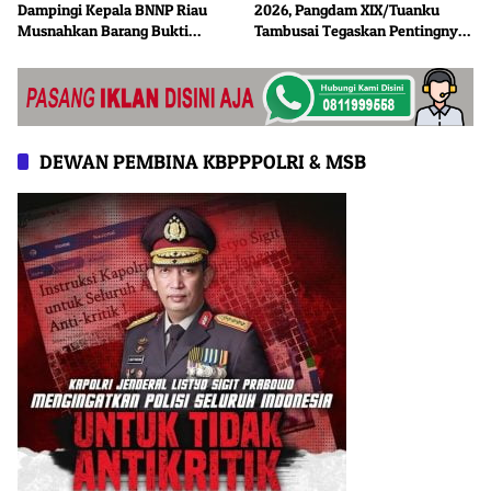
Dampingi Kepala BNNP Riau
2026, Pangdam XIX/Tuanku
Musnahkan Barang Bukti
Tambusai Tegaskan Pentingnya
Narkotika
Penetapan Status Definitif Yon
Komposit Gardapati
DEWAN PEMBINA KBPPPOLRI & MSB