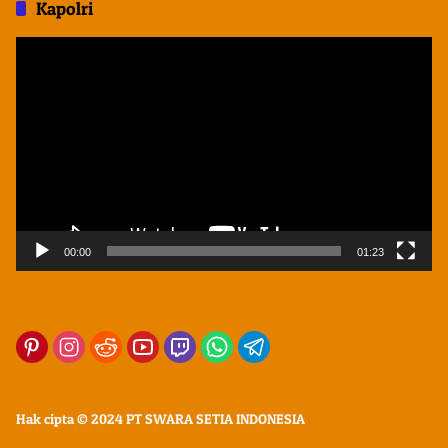
Kapolri
Pemutar
Video
00:00
01:23
Hak cipta © 2024 PT SWARA SETIA INDONESIA