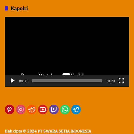
Kapolri
Pemutar
Video
00:00
01:23
Hak cipta © 2024 PT SWARA SETIA INDONESIA