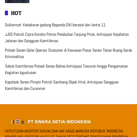
HOT
Gulkarmat: Kebakaran gedung Bapenda DKI berasal dari lantai 11
JJOS Patroli Cipta Kondisi Polres Pelabuhan Tanjung Priok, Antisipasi Kejahatan
Jalanan dan Gangguan Kamtibmas
Polsek Senen Gelar Operasi Stasioner di Kawasan Pasar Senen Tekan Ruang Gerak
Kriminalitas
Sabuk Kamtibmas Polsek Senen Bahas Antisipasi Tawuran hingga Pengamanan
Kegiatan Agustusan
Kapolsek Senen Pimpin Patroli Sambang Objek Vital, Antisipasi Gangguan
Kamtibmas dan Curanmor
KEPUTUSAN MENTERI HUKUM DAN HAK ASASI MANUSIA REPUBLIK INDONESIA
NOMOR AHU-0007695.AH.01.01.TAHUN 2022 TENTANG PENGESAHAN PENDIRIAN