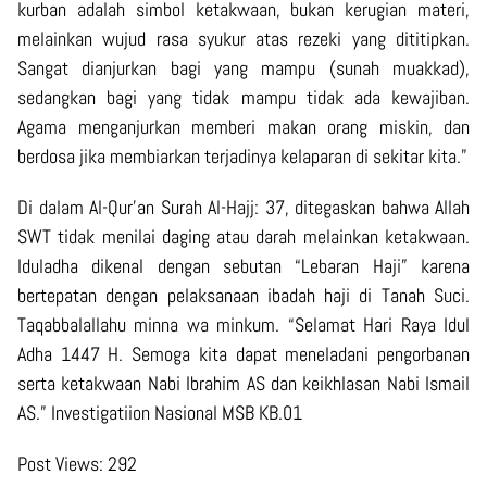
kurban adalah simbol ketakwaan, bukan kerugian materi,
melainkan wujud rasa syukur atas rezeki yang dititipkan.
Sangat dianjurkan bagi yang mampu (sunah muakkad),
sedangkan bagi yang tidak mampu tidak ada kewajiban.
Agama menganjurkan memberi makan orang miskin, dan
berdosa jika membiarkan terjadinya kelaparan di sekitar kita.”
Di dalam Al-Qur’an Surah Al-Hajj: 37, ditegaskan bahwa Allah
SWT tidak menilai daging atau darah melainkan ketakwaan.
Iduladha dikenal dengan sebutan “Lebaran Haji” karena
bertepatan dengan pelaksanaan ibadah haji di Tanah Suci.
Taqabbalallahu minna wa minkum. “Selamat Hari Raya Idul
Adha 1447 H. Semoga kita dapat meneladani pengorbanan
serta ketakwaan Nabi Ibrahim AS dan keikhlasan Nabi Ismail
AS.” Investigatiion Nasional MSB KB.01
Post Views:
292