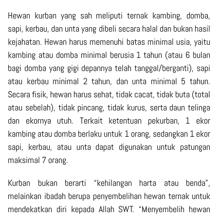
Hewan kurban yang sah meliputi ternak kambing, domba,
sapi, kerbau, dan unta yang dibeli secara halal dan bukan hasil
kejahatan. Hewan harus memenuhi batas minimal usia, yaitu
kambing atau domba minimal berusia 1 tahun (atau 6 bulan
bagi domba yang gigi depannya telah tanggal/berganti), sapi
atau kerbau minimal 2 tahun, dan unta minimal 5 tahun.
Secara fisik, hewan harus sehat, tidak cacat, tidak buta (total
atau sebelah), tidak pincang, tidak kurus, serta daun telinga
dan ekornya utuh. Terkait ketentuan pekurban, 1 ekor
kambing atau domba berlaku untuk 1 orang, sedangkan 1 ekor
sapi, kerbau, atau unta dapat digunakan untuk patungan
maksimal 7 orang.
Kurban bukan berarti “kehilangan harta atau benda”,
melainkan ibadah berupa penyembelihan hewan ternak untuk
mendekatkan diri kepada Allah SWT. “Menyembelih hewan