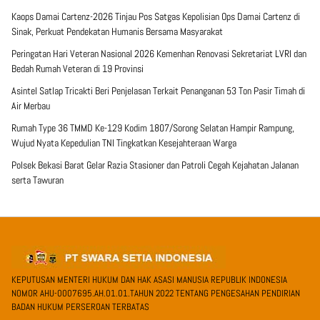
Kaops Damai Cartenz-2026 Tinjau Pos Satgas Kepolisian Ops Damai Cartenz di
Sinak, Perkuat Pendekatan Humanis Bersama Masyarakat
Peringatan Hari Veteran Nasional 2026 Kemenhan Renovasi Sekretariat LVRI dan
Bedah Rumah Veteran di 19 Provinsi
Asintel Satlap Tricakti Beri Penjelasan Terkait Penanganan 53 Ton Pasir Timah di
Air Merbau
Rumah Type 36 TMMD Ke-129 Kodim 1807/Sorong Selatan Hampir Rampung,
Wujud Nyata Kepedulian TNI Tingkatkan Kesejahteraan Warga
Polsek Bekasi Barat Gelar Razia Stasioner dan Patroli Cegah Kejahatan Jalanan
serta Tawuran
KEPUTUSAN MENTERI HUKUM DAN HAK ASASI MANUSIA REPUBLIK INDONESIA
NOMOR AHU-0007695.AH.01.01.TAHUN 2022 TENTANG PENGESAHAN PENDIRIAN
BADAN HUKUM PERSEROAN TERBATAS