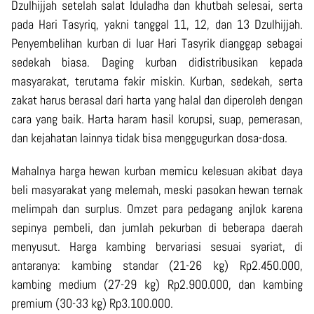
Dzulhijjah setelah salat Iduladha dan khutbah selesai, serta
pada Hari Tasyriq, yakni tanggal 11, 12, dan 13 Dzulhijjah.
Penyembelihan kurban di luar Hari Tasyrik dianggap sebagai
sedekah biasa. Daging kurban didistribusikan kepada
masyarakat, terutama fakir miskin. Kurban, sedekah, serta
zakat harus berasal dari harta yang halal dan diperoleh dengan
cara yang baik. Harta haram hasil korupsi, suap, pemerasan,
dan kejahatan lainnya tidak bisa menggugurkan dosa-dosa.
Mahalnya harga hewan kurban memicu kelesuan akibat daya
beli masyarakat yang melemah, meski pasokan hewan ternak
melimpah dan surplus. Omzet para pedagang anjlok karena
sepinya pembeli, dan jumlah pekurban di beberapa daerah
menyusut. Harga kambing bervariasi sesuai syariat, di
antaranya: kambing standar (21-26 kg) Rp2.450.000,
kambing medium (27-29 kg) Rp2.900.000, dan kambing
premium (30-33 kg) Rp3.100.000.