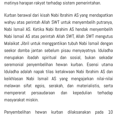
matinya harapan rakyat terhadap sistem pemerintahan.
Kurban berawal dari kisah Nabi Ibrahim AS yang mendapatkan
wahyu atas perintah Allah SWT untuk menyembelih putranya,
Nabi Ismail AS. Ketika Nabi Ibrahim AS hendak menyembelih
Nabi Ismail AS atas perintah Allah SWT, Allah SWT mengutus
Malaikat Jibril untuk menggantikan tubuh Nabi Ismail dengan
seekor domba jantan sebelum pisau menyayatnya. Iduladha
merupakan ibadah spiritual dan sosial, bukan sekadar
seremonial penyembelihan hewan kurban. Esensi utama
Iduladha adalah napak tilas ketakwaan Nabi Ibrahim AS dan
keikhlasan Nabi Ismail AS yang mengajarkan nilai-nilai
melawan sifat egois, serakah, dan materialistis, serta
mempererat persaudaraan dan kepedulian terhadap
masyarakat miskin.
Penyembelihan hewan kurban dilaksanakan pada 10