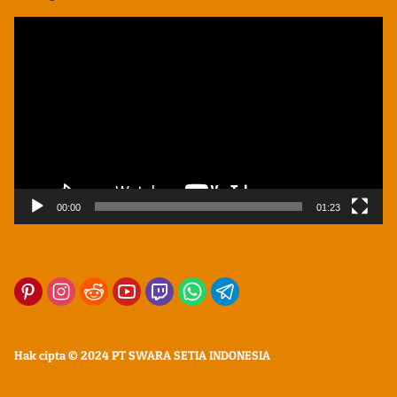
Pemutar
Video
00:00
01:23
Hak cipta © 2024 PT SWARA SETIA INDONESIA