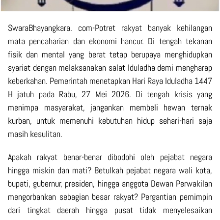
SwaraBhayangkara. com-Potret rakyat banyak kehilangan
mata pencaharian dan ekonomi hancur. Di tengah tekanan
fisik dan mental yang berat tetap berupaya menghidupkan
syariat dengan melaksanakan salat Iduladha demi mengharap
keberkahan. Pemerintah menetapkan Hari Raya Iduladha 1447
H jatuh pada Rabu, 27 Mei 2026. Di tengah krisis yang
menimpa masyarakat, jangankan membeli hewan ternak
kurban, untuk memenuhi kebutuhan hidup sehari-hari saja
masih kesulitan.
Apakah rakyat benar-benar dibodohi oleh pejabat negara
hingga miskin dan mati? Betulkah pejabat negara wali kota,
bupati, gubernur, presiden, hingga anggota Dewan Perwakilan
mengorbankan sebagian besar rakyat? Pergantian pemimpin
dari tingkat daerah hingga pusat tidak menyelesaikan