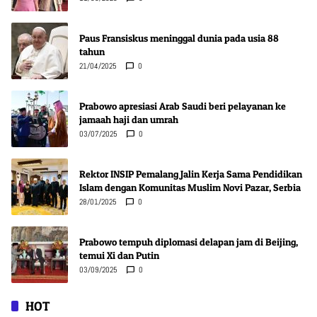
Paus Fransiskus meninggal dunia pada usia 88
tahun
21/04/2025
0
Prabowo apresiasi Arab Saudi beri pelayanan ke
jamaah haji dan umrah
03/07/2025
0
Rektor INSIP Pemalang Jalin Kerja Sama Pendidikan
Islam dengan Komunitas Muslim Novi Pazar, Serbia
28/01/2025
0
Prabowo tempuh diplomasi delapan jam di Beijing,
temui Xi dan Putin
03/09/2025
0
HOT