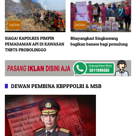
DAERAH
DAERAH
SIAGA! KAPOLRES PIMPIN
Bhayangkari Singkawang
PEMADAMAN API DI KAWASAN
bagikan bansos bagi pemulung
TNBTS PROBOLINGGO
DEWAN PEMBINA KBPPPOLRI & MSB