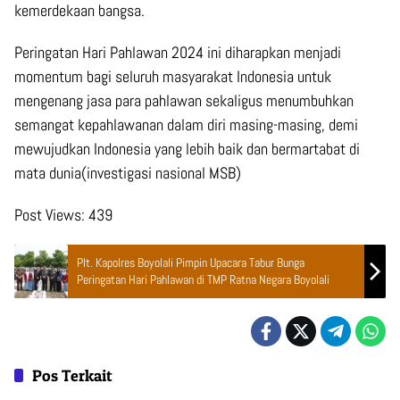
kemerdekaan bangsa.
Peringatan Hari Pahlawan 2024 ini diharapkan menjadi
momentum bagi seluruh masyarakat Indonesia untuk
mengenang jasa para pahlawan sekaligus menumbuhkan
semangat kepahlawanan dalam diri masing-masing, demi
mewujudkan Indonesia yang lebih baik dan bermartabat di
mata dunia(investigasi nasional MSB)
Post Views:
439
Plt. Kapolres Boyolali Pimpin Upacara Tabur Bunga
Peringatan Hari Pahlawan di TMP Ratna Negara Boyolali
Pos Terkait