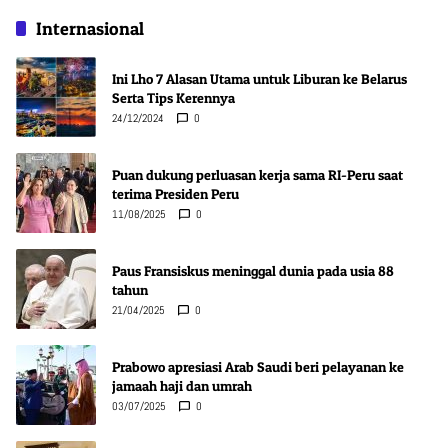
Internasional
Ini Lho 7 Alasan Utama untuk Liburan ke Belarus
Serta Tips Kerennya
24/12/2024
0
Puan dukung perluasan kerja sama RI-Peru saat
terima Presiden Peru
11/08/2025
0
Paus Fransiskus meninggal dunia pada usia 88
tahun
21/04/2025
0
Prabowo apresiasi Arab Saudi beri pelayanan ke
jamaah haji dan umrah
03/07/2025
0