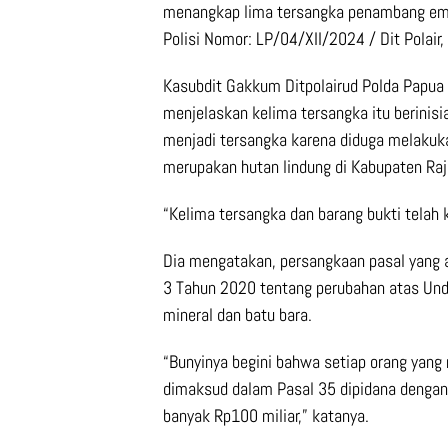
menangkap lima tersangka penambang emas
Polisi Nomor: LP/04/XII/2024 / Dit Polai
Kasubdit Gakkum Ditpolairud Polda Papua B
menjelaskan kelima tersangka itu berinisi
menjadi tersangka karena diduga melakuka
merupakan hutan lindung di Kabupaten Raj
“Kelima tersangka dan barang bukti telah 
Dia mengatakan, persangkaan pasal yang 
3 Tahun 2020 tentang perubahan atas Un
mineral dan batu bara.
“Bunyinya begini bahwa setiap orang yan
dimaksud dalam Pasal 35 dipidana dengan 
banyak Rp100 miliar,” katanya.