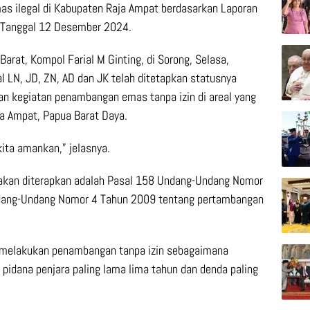
 ilegal di Kabupaten Raja Ampat berdasarkan Laporan
r, Tanggal 12 Desember 2024.
arat, Kompol Farial M Ginting, di Sorong, Selasa,
al LN, JD, ZN, AD dan JK telah ditetapkan statusnya
n kegiatan penambangan emas tanpa izin di areal yang
a Ampat, Papua Barat Daya.
kita amankan,” jelasnya.
akan diterapkan adalah Pasal 158 Undang-Undang Nomor
dang-Undang Nomor 4 Tahun 2009 tentang pertambangan
g melakukan penambangan tanpa izin sebagaimana
pidana penjara paling lama lima tahun dan denda paling