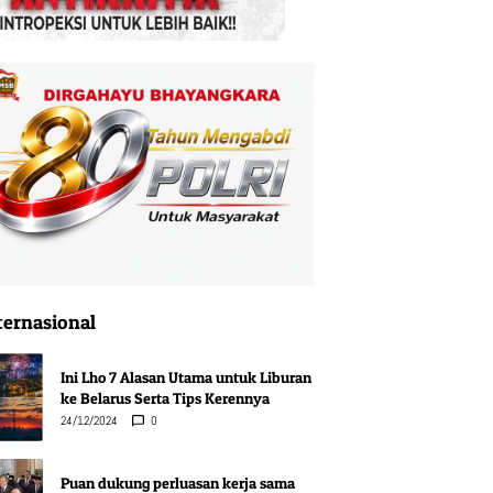
ternasional
Ini Lho 7 Alasan Utama untuk Liburan
ke Belarus Serta Tips Kerennya
24/12/2024
0
Puan dukung perluasan kerja sama