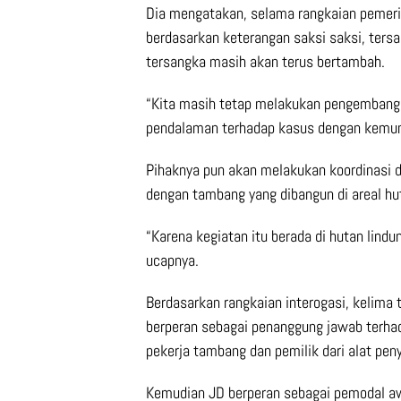
Dia mengatakan, selama rangkaian pemeri
berdasarkan keterangan saksi saksi, ter
tersangka masih akan terus bertambah.
“Kita masih tetap melakukan pengembangan
pendalaman terhadap kasus dengan kemungk
Pihaknya pun akan melakukan koordinasi 
dengan tambang yang dibangun di areal hut
“Karena kegiatan itu berada di hutan lind
ucapnya.
Berdasarkan rangkaian interogasi, kelima 
berperan sebagai penanggung jawab terhad
pekerja tambang dan pemilik dari alat peny
Kemudian JD berperan sebagai pemodal aw