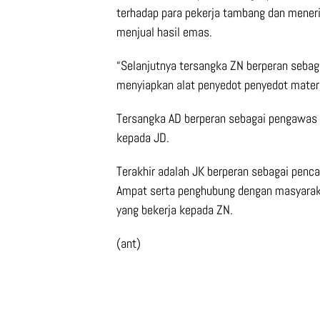
terhadap para pekerja tambang dan meneri
menjual hasil emas.
“Selanjutnya tersangka ZN berperan sebag
menyiapkan alat penyedot penyedot materi
Tersangka AD berperan sebagai pengawas
kepada JD.
Terakhir adalah JK berperan sebagai penc
Ampat serta penghubung dengan masyarakat
yang bekerja kepada ZN.
(ant)