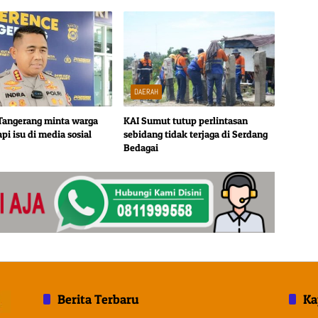
DAERAH
 Tangerang minta warga
KAI Sumut tutup perlintasan
api isu di media sosial
sebidang tidak terjaga di Serdang
Bedagai
Berita Terbaru
Ka