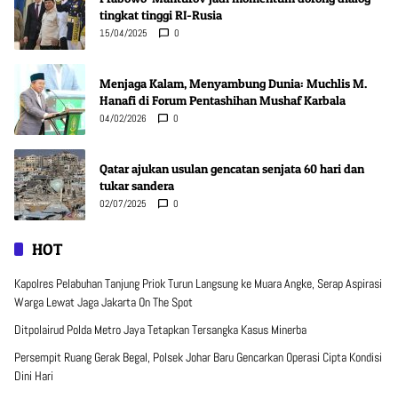
tingkat tinggi RI-Rusia
15/04/2025
0
Menjaga Kalam, Menyambung Dunia: Muchlis M.
Hanafi di Forum Pentashihan Mushaf Karbala
04/02/2026
0
Qatar ajukan usulan gencatan senjata 60 hari dan
tukar sandera
02/07/2025
0
HOT
Kapolres Pelabuhan Tanjung Priok Turun Langsung ke Muara Angke, Serap Aspirasi
Warga Lewat Jaga Jakarta On The Spot
Ditpolairud Polda Metro Jaya Tetapkan Tersangka Kasus Minerba
Persempit Ruang Gerak Begal, Polsek Johar Baru Gencarkan Operasi Cipta Kondisi
Dini Hari