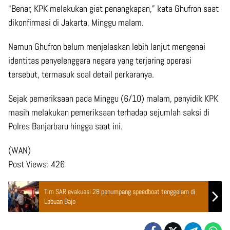
“Benar, KPK melakukan giat penangkapan,” kata Ghufron saat
dikonfirmasi di Jakarta, Minggu malam.
Namun Ghufron belum menjelaskan lebih lanjut mengenai
identitas penyelenggara negara yang terjaring operasi
tersebut, termasuk soal detail perkaranya.
Sejak pemeriksaan pada Minggu (6/10) malam, penyidik KPK
masih melakukan pemeriksaan terhadap sejumlah saksi di
Polres Banjarbaru hingga saat ini.
(WAN)
Post Views:
426
Tim SAR evakuasi 28 penumpang speedboat tenggelam di
Labuan Bajo