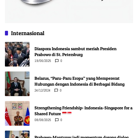
Internasional
Diaspora Indonesia sambut meriah Presiden
Prabowo di St. Petersburg
19/06/2025
0
Belarus, “Paru-Paru Eropa” yang Mempererat
Hubungan dengan Indonesia di Berbagai Bidang
24/12/2024
0
Strengthening Friendship: Indonesia-Singapore for a
Shared Future
08/08/2025
0
Prabowo-Manturov jadi momentum dorong dialog