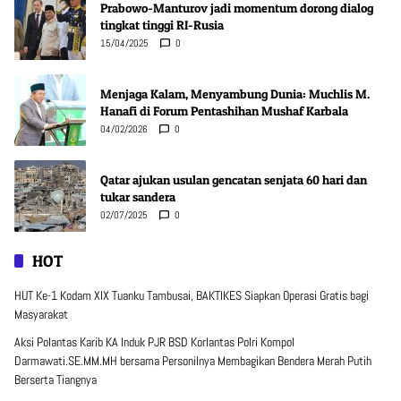
Prabowo-Manturov jadi momentum dorong dialog
tingkat tinggi RI-Rusia
15/04/2025
0
Menjaga Kalam, Menyambung Dunia: Muchlis M.
Hanafi di Forum Pentashihan Mushaf Karbala
04/02/2026
0
Qatar ajukan usulan gencatan senjata 60 hari dan
tukar sandera
02/07/2025
0
HOT
HUT Ke-1 Kodam XIX Tuanku Tambusai, BAKTIKES Siapkan Operasi Gratis bagi
Masyarakat
Aksi Polantas Karib KA Induk PJR BSD Korlantas Polri Kompol
Darmawati.SE.MM.MH bersama Personilnya Membagikan Bendera Merah Putih
Berserta Tiangnya