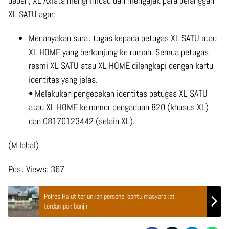
depan, XL Axiata menghimbau dan mengajak para pelanggan
XL SATU agar:
Menanyakan surat tugas kepada petugas XL SATU atau
XL HOME yang berkunjung ke rumah. Semua petugas
resmi XL SATU atau XL HOME dilengkapi dengan kartu
identitas yang jelas.
• Melakukan pengecekan identitas petugas XL SATU
atau XL HOME ke nomor pengaduan 820 (khusus XL)
dan 08170123442 (selain XL).
(M Iqbal)
Post Views:
367
Polres Halut terjunkan personel bantu masyarakat
terdampak banjir