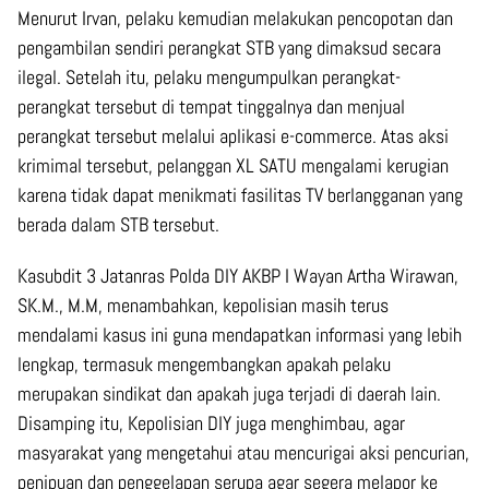
Menurut Irvan, pelaku kemudian melakukan pencopotan dan
pengambilan sendiri perangkat STB yang dimaksud secara
ilegal. Setelah itu, pelaku mengumpulkan perangkat-
perangkat tersebut di tempat tinggalnya dan menjual
perangkat tersebut melalui aplikasi e-commerce. Atas aksi
krimimal tersebut, pelanggan XL SATU mengalami kerugian
karena tidak dapat menikmati fasilitas TV berlangganan yang
berada dalam STB tersebut.
Kasubdit 3 Jatanras Polda DIY AKBP I Wayan Artha Wirawan,
SK.M., M.M, menambahkan, kepolisian masih terus
mendalami kasus ini guna mendapatkan informasi yang lebih
lengkap, termasuk mengembangkan apakah pelaku
merupakan sindikat dan apakah juga terjadi di daerah lain.
Disamping itu, Kepolisian DIY juga menghimbau, agar
masyarakat yang mengetahui atau mencurigai aksi pencurian,
penipuan dan penggelapan serupa agar segera melapor ke