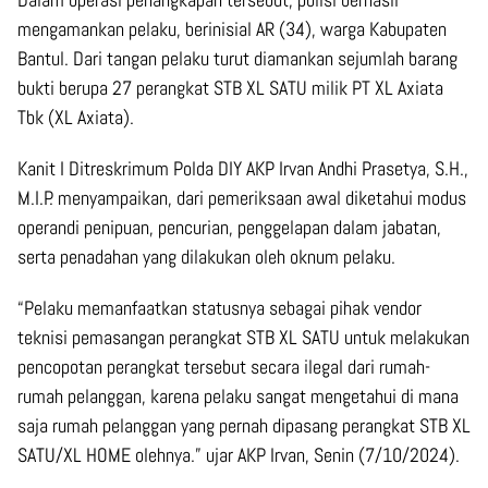
mengamankan pelaku, berinisial AR (34), warga Kabupaten
Bantul. Dari tangan pelaku turut diamankan sejumlah barang
bukti berupa 27 perangkat STB XL SATU milik PT XL Axiata
Tbk (XL Axiata).
Kanit I Ditreskrimum Polda DIY AKP Irvan Andhi Prasetya, S.H.,
M.I.P. menyampaikan, dari pemeriksaan awal diketahui modus
operandi penipuan, pencurian, penggelapan dalam jabatan,
serta penadahan yang dilakukan oleh oknum pelaku.
“Pelaku memanfaatkan statusnya sebagai pihak vendor
teknisi pemasangan perangkat STB XL SATU untuk melakukan
pencopotan perangkat tersebut secara ilegal dari rumah-
rumah pelanggan, karena pelaku sangat mengetahui di mana
saja rumah pelanggan yang pernah dipasang perangkat STB XL
SATU/XL HOME olehnya.” ujar AKP Irvan, Senin (7/10/2024).