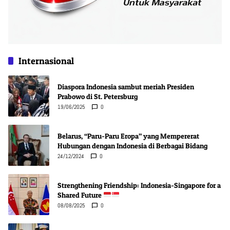
Internasional
Diaspora Indonesia sambut meriah Presiden
Prabowo di St. Petersburg
19/06/2025
0
Belarus, “Paru-Paru Eropa” yang Mempererat
Hubungan dengan Indonesia di Berbagai Bidang
24/12/2024
0
Strengthening Friendship: Indonesia-Singapore for a
Shared Future
08/08/2025
0