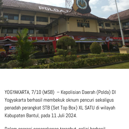
YOGYAKARTA, 7/10 (MSB) –
Kepolisian Daerah (Polda) DI
Yogyakarta berhasil membekuk oknum pencuri sekaligus
penadah perangkat STB (Set Top Box) XL SATU di wilayah
Kabupaten Bantul, pada 11 Juli 2024.
Dalam operasi penangkapan tersebut, polisi berhasil