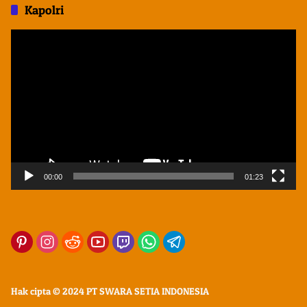
Kapolri
Pemutar
Video
00:00
01:23
Hak cipta © 2024 PT SWARA SETIA INDONESIA