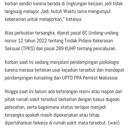
korban sendiri karena berada di lingkungan kerjaan, jadi tidak
langsung melapor. Jadi, butuh Waktu lama mengumpul
keberanian untuk melaporkan,” katanya.
Atas perbuatan tersangka, dijerat pasal 6C Undang-undang
nomor 12 tahun 2022 tentang Tindak Pidana Kekerasan
Seksual (TPKS) dan pasal 289 KUHP tentang pencabulan.
Korban saat ini sedang menjalani pendampingan psikologis
karena merasa tertekan usai kejadian tersebut dan mendapat
pendampingan konseling dari UPTD PPA Pemkot Makassar.
Hingga saat ini belum ada keterangan resmi atau respon dari
pihak rumah sakit tersebut berkaitan dengan kasus dugaan
pelecehan, serta bagaimana status terlapor menjadi
tersangka apakah masih dipekerjakan atau tetap
dipertahankan bekerja di rumah sakit mata tersebut. (wan)